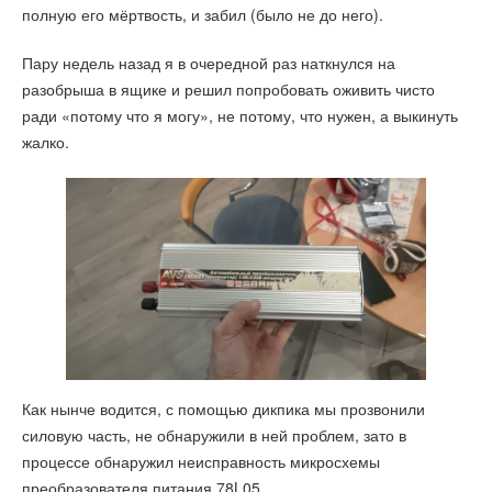
полную его мёртвость, и забил (было не до него).
Пару недель назад я в очередной раз наткнулся на
разобрыша в ящике и решил попробовать оживить чисто
ради «потому что я могу», не потому, что нужен, а выкинуть
жалко.
Как нынче водится, с помощью дикпика мы прозвонили
силовую часть, не обнаружили в ней проблем, зато в
процессе обнаружил неисправность микросхемы
преобразователя питания 78L05.