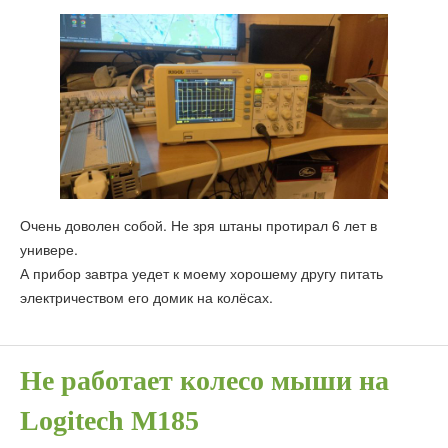
Очень доволен собой. Не зря штаны протирал 6 лет в
универе.
А прибор завтра уедет к моему хорошему другу питать
электричеством его домик на колёсах.
Не работает колесо мыши на
Logitech M185