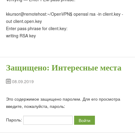
kkursor@remotehost:~/OpenVPN$ openssl rsa -in client.key -
out client.open.key
Enter pass phrase for client.key:
writing RSA key
Защищено: Интересные места
08.09.2019
Это содержимое защищено паролем. Для его просмотра
введите, пожалуйста, пароль:
Пароль: