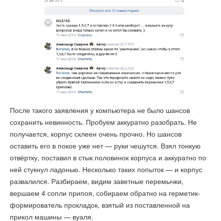
После такого заявления у компьютера не было шансов
сохранить невинность. Пробуем аккуратно разобрать. Не
получается, корпус склеен очень прочно. Но шансов
оставить его в покое уже нет — руки чешутся. Взял тонкую
отвёртку, поставил в стык половинок корпуса и аккуратно по
ней стукнул ладонью. Несколько таких попыток — и корпус
развалился. Разбираем, видим заветные перемычки,
вершаем 4 сопли припоя, собираем обратно на герметик-
формирователь прокладок, взятый из поставленной на
прикол машины — вуаля.