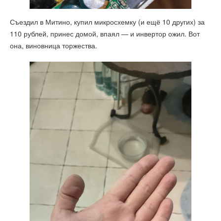
Съездил в Митино, купил микросхемку (и ещё 10 других) за
110 рублей, принес домой, впаял — и инвертор ожил. Вот
она, виновница торжества.