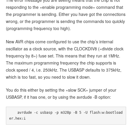
responding to the «enable programming mode» command that
the programmer is sending. Either you have got the connections
wrong, or the programmer is sending the commands too quickly
(programming frequency too high).
New AVR chips come configured to use the chip’s internal
oscillator as a clock source, with the CLOCKDIV8 («divide clock
frequency by 8») fuse set. This means that they run at 1MHz.
The maximum programming frequency the chip supports is
clock speed / 4, i.e. 250kHz. The USBASP defaults to 375kHz,
which is too fast, so you need to slow it down.
You do this either by setting the «slow SCK» jumper of your
USBASP, if it has one, or by using the avrdude -B option:
    avrdude -c usbasp -p m328p -B 5 -U flash:w:bootload