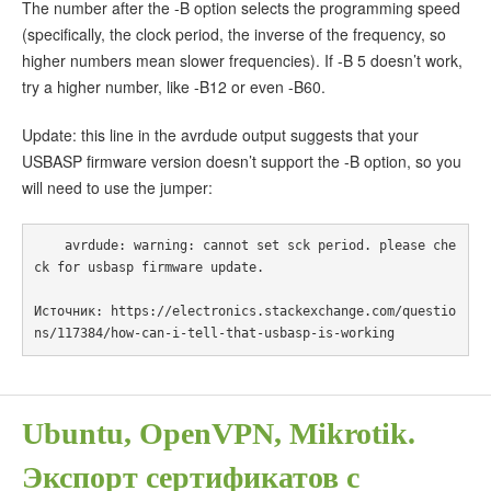
The number after the -B option selects the programming speed
(specifically, the clock period, the inverse of the frequency, so
higher numbers mean slower frequencies). If -B 5 doesn’t work,
try a higher number, like -B12 or even -B60.
Update: this line in the avrdude output suggests that your
USBASP firmware version doesn’t support the -B option, so you
will need to use the jumper:
    avrdude: warning: cannot set sck period. please che
ck for usbasp firmware update.

Источник: https://electronics.stackexchange.com/questio
Ubuntu, OpenVPN, Mikrotik.
Экспорт сертификатов с