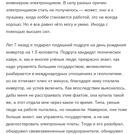
инженером-электронщиком. В силу разных причин
электронщиком стать не получилось — может, оно и к
лучшему, когда хобби становится работой, это не всегда
хорошо. Но я все равно чёто могу и умею. Иногда с
помощью высших сил.
Лет 7 назад я подарил тогдашней подруге на день рождения
инвертор на 1.5 киловатта. Подруга кандидат технических
навук, и, как и многие учёные люди, прекрасно знает, как
надо управлять большим государством, великолепно
разбирается в международных отношениях и геополитике,
но не отличает плюс от минуса, благодаря чему спалила
инвертор, не успев включить. Как впоследствии выяснилось,
дабы меня не расстраивать этим фактом, она купила такой
же, а этот отдала мне через какое-то время. Типа, умные
люди на работе пытались, но нишмагли. Наверное, они тоже
больше знают, как управлять государством, а не как
диагностировать электронные платы. Тогда я его разобрал,
обнаружил свежезамененные предохранители, обнаружил