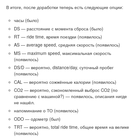
В итоге, после доработки теперь есть следующие опции:
часы (было)
DS — расстояние с момента сброса (было)
RT — ride time, время поездки (появилось)
AS — average speed, средняя скорость (появилось)
MS — maximum speed, максимальная скорость
(появилось)
DS/D — вероятно, distance/day, суточный пробег
(появилось)
CAL — вероятно сожжённые калории (появилось)
CO2 — вероятно, сэкономленный выброс CO2 (по
сравнению с машиной?) — появилось, описания нигде
не нашёл.
напоминание о ТО (появилось)
ODO — одометр (был)
TRT — вероятно, total ride time, общее время на велике
(появилось)