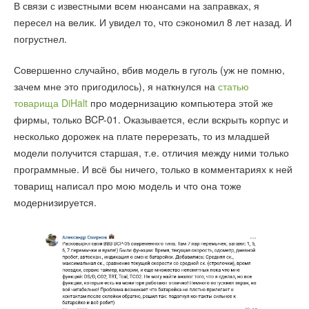
В связи с известными всем нюансами на заправках, я
пересел на велик. И увидел то, что сэкономил 8 лет назад. И
погрустнел.
Совершенно случайно, вбив модель в гуголь (уж не помню,
зачем мне это пригодилось), я наткнулся на
статью
товарища DiHalt
про модернизацию компьютера этой же
фирмы, только BCP-01. Оказывается, если вскрыть корпус и
несколько дорожек на плате перерезать, то из младшей
модели получится старшая, т.е. отличия между ними только
программные. И всё бы ничего, только в комментариях к ней
товарищ написал про мою модель и что она тоже
модернизируется.