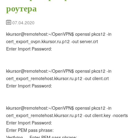
роутера
07.04.2020
kkursor@remotehost:~/OpenVPN$ openssl pkcs12 -in
cert_export_ovpn.kkursor.ru.p12 -out server.crt
Enter Import Password:
kkursor@remotehost:~/OpenVPN$ openssl pkcs12 -in
cert_export_remotehost.kkursor.ru.p12 -out client.crt
Enter Import Password:
kkursor@remotehost:~/OpenVPN$ openssl pkcs12 -in
cert_export_remotehost.kkursor.ru.p12 -out client.key -nocerts
Enter Import Password:
Enter PEM pass phrase:
Verifying — Enter PEM pass phrase: